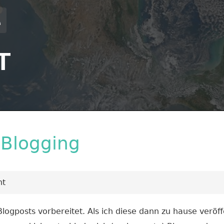
T
 Blogging
nt
logposts vorbereitet. Als ich diese dann zu hause veröff