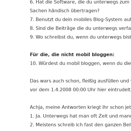
6. Hat die Software, die du unterwegs zum 
Sachen händisch übertragen?
7. Benutzt du dein mobiles Blog-System au
8. Sind die Beiträge die du unterwegs verfa
9. Wo schreibst du, wenn du unterwegs bis
Für die, die nicht mobil bloggen:
10. Würdest du mobil bloggen, wenn du die
Das wars auch schon, fleißig ausfüllen und w
vor dem 1.4.2008 00:00 Uhr hier eintrudel
Achja, meine Antworten kriegt ihr schon jet
1. Ja. Unterwegs hat man oft Zeit und man
2. Meistens schreib ich fast den ganzen Be