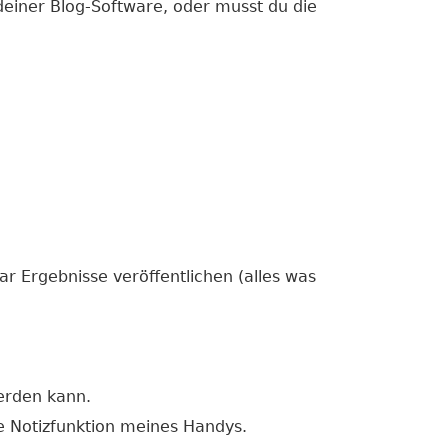
deiner Blog-Software, oder musst du die
aar Ergebnisse veröffentlichen (alles was
erden kann.
ie Notizfunktion meines Handys.