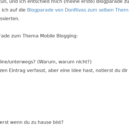
tun, und ich entschied mich (meine erste) Blogparade z
 ich auf die
Blogparade von DonRivas zum selben Them
ssierten.
arade zum Thema Mobile Blogging:
ffline/unterwegs? (Warum, warum nicht?)
n Eintrag verfasst, aber eine Idee hast, notierst du dir
 erst wenn du zu hause bist?