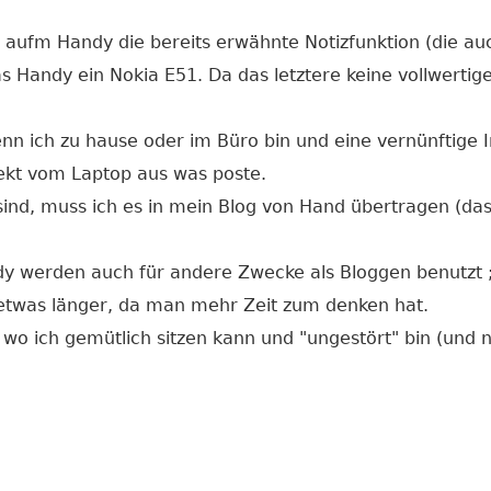
 aufm Handy die bereits erwähnte Notizfunktion (die auch
s Handy ein Nokia E51. Da das letztere keine vollwertige
enn ich zu hause oder im Büro bin und eine vernünftige I
ekt vom Laptop aus was poste.
 sind, muss ich es in mein Blog von Hand übertragen (d
dy werden auch für andere Zwecke als Bloggen benutzt ;
etwas länger, da man mehr Zeit zum denken hat.
 wo ich gemütlich sitzen kann und "ungestört" bin (und n